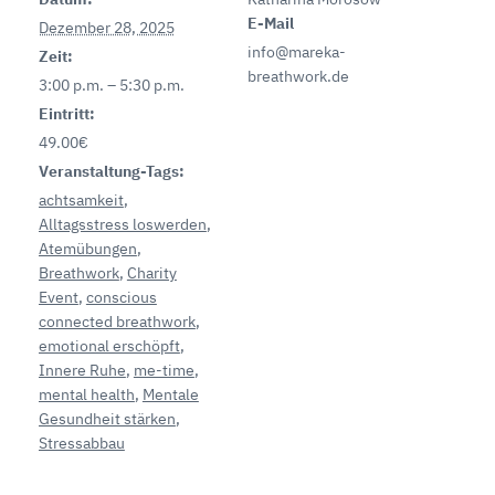
E-Mail
Dezember 28, 2025
info@mareka-
Zeit:
breathwork.de
3:00 p.m. – 5:30 p.m.
Eintritt:
49.00€
Veranstaltung-Tags:
achtsamkeit
,
Alltagsstress loswerden
,
Atemübungen
,
Breathwork
,
Charity
Event
,
conscious
connected breathwork
,
emotional erschöpft
,
Innere Ruhe
,
me-time
,
mental health
,
Mentale
Gesundheit stärken
,
Stressabbau