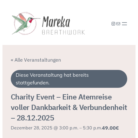
Instagram
E-Mail
« Alle Veranstaltungen
Diese Veranstaltung hat bereits
stattgefunden.
Charity Event – Eine Atemreise
voller Dankbarkeit & Verbundenheit
– 28.12.2025
49.00€
Dezember 28, 2025 @ 3:00 p.m.
–
5:30 p.m.