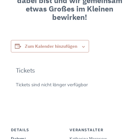
dabei bist und wir gemeinsam
etwas Großes im Kleinen
bewirken!
Zum Kalender hinzufügen
Tickets
Tickets sind nicht länger verfügbar
DETAILS
VERANSTALTER
Datum:
Katharina Morosow