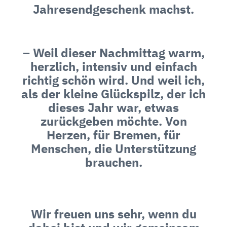
Jahresendgeschenk machst.
– Weil dieser Nachmittag warm,
herzlich, intensiv und einfach
richtig schön wird. Und weil ich,
als der kleine Glückspilz, der ich
dieses Jahr war, etwas
zurückgeben möchte. Von
Herzen, für Bremen, für
Menschen, die Unterstützung
brauchen.
Wir freuen uns sehr, wenn du