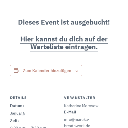
Dieses Event ist ausgebucht!
Hier kannst du dich auf der
Warteliste eintragen.
Zum Kalender hinzufügen
DETAILS
VERANSTALTER
Datum:
Katharina Morosow
E-Mail
Januar 6
info@mareka-
Zeit:
breathwork.de
6:00 p.m. – 7:30 p.m.