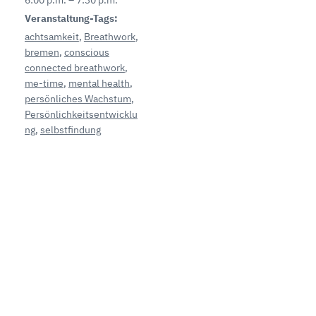
Veranstaltung-Tags:
achtsamkeit
,
Breathwork
,
bremen
,
conscious
connected breathwork
,
me-time
,
mental health
,
persönliches Wachstum
,
Persönlichkeitsentwicklu
ng
,
selbstfindung