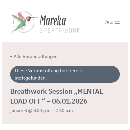
Instagram
E-Mail
« Alle Veranstaltungen
Diese Veranstaltung hat bereits
stattgefunden.
Breathwork Session „MENTAL
LOAD OFF“ – 06.01.2026
Januar 6 @ 6:00 p.m.
–
7:30 p.m.