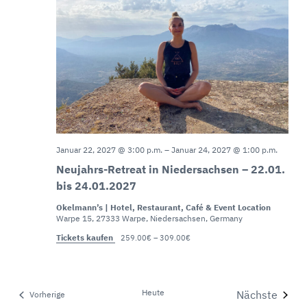
Januar 22, 2027 @ 3:00 p.m.
–
Januar 24, 2027 @ 1:00 p.m.
Neujahrs-Retreat in Niedersachsen – 22.01.
bis 24.01.2027
Okelmann’s | Hotel, Restaurant, Café & Event Location
Warpe 15, 27333 Warpe, Niedersachsen, Germany
Tickets kaufen
259.00€ – 309.00€
Heute
Nächste
Veranstaltungen
Vorherige