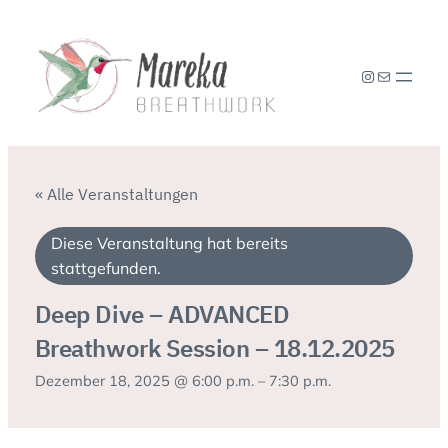
Instagram
E-Mail
« Alle Veranstaltungen
Diese Veranstaltung hat bereits
stattgefunden.
Deep Dive – ADVANCED
Breathwork Session – 18.12.2025
Dezember 18, 2025 @ 6:00 p.m.
–
7:30 p.m.