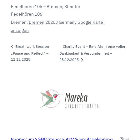
Fedelhören 106 – Bremen, Steintor
Fedelhören 106
Bremen
,
Bremen
28203
Germany
Google Karte
anzeigen
Charity Event – Eine Atemreise voller
Breathwork Session
„Pause and Reflect“ –
Dankbarkeit & Verbundenheit –
11.12.2025
28.12.2025
Instagr
E-Mail
Impressum
AGB
Datenschutz
Widerrufsbelehrung