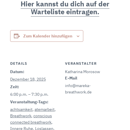
Hier kannst du dich auf der
Warteliste eintragen.
Zum Kalender hinzufügen
DETAILS
VERANSTALTER
Datum:
Katharina Morosow
E-Mail
Dezember 18, 2025
info@mareka-
Zeit:
breathwork.de
6:00 p.m. – 7:30 p.m.
Veranstaltung-Tags:
achtsamkeit
,
atemarbeit
,
Breathwork
,
conscious
connected breathwork
,
Innere Ruhe
,
Loslassen
,