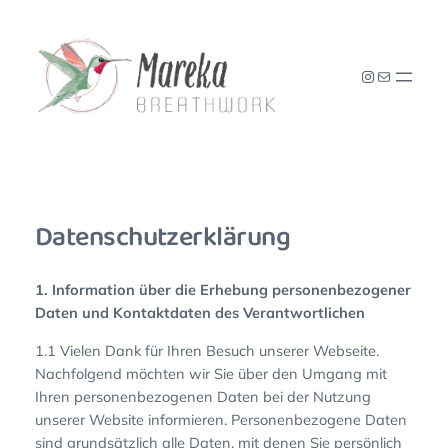
Zum
Inhalt
springen
Instagram
E-Mail
Datenschutzerklärung
1. Information über die Erhebung personenbezogener
Daten und Kontaktdaten des Verantwortlichen
1.1 Vielen Dank für Ihren Besuch unserer Webseite.
Nachfolgend möchten wir Sie über den Umgang mit
Ihren personenbezogenen Daten bei der Nutzung
unserer Website informieren. Personenbezogene Daten
sind grundsätzlich alle Daten, mit denen Sie persönlich