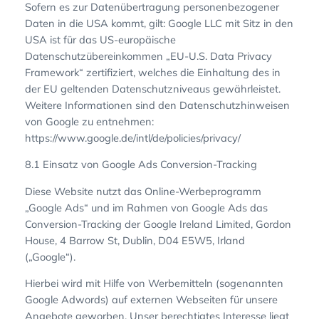
Sofern es zur Datenübertragung personenbezogener
Daten in die USA kommt, gilt: Google LLC mit Sitz in den
USA ist für das US-europäische
Datenschutzübereinkommen „EU-U.S. Data Privacy
Framework“ zertifiziert, welches die Einhaltung des in
der EU geltenden Datenschutzniveaus gewährleistet.
Weitere Informationen sind den Datenschutzhinweisen
von Google zu entnehmen:
https://www.google.de/intl/de/policies/privacy/
8.1 Einsatz von Google Ads Conversion-Tracking
Diese Website nutzt das Online-Werbeprogramm
„Google Ads“ und im Rahmen von Google Ads das
Conversion-Tracking der Google Ireland Limited, Gordon
House, 4 Barrow St, Dublin, D04 E5W5, Irland
(„Google“).
Hierbei wird mit Hilfe von Werbemitteln (sogenannten
Google Adwords) auf externen Webseiten für unsere
Angebote geworben. Unser berechtigtes Interesse liegt