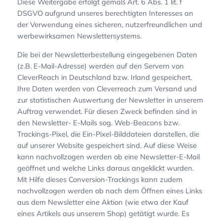
Diese Weitergabe erfolgt gemäß Art. 6 Abs. 1 lit. f
DSGVO aufgrund unseres berechtigten Interesses an
der Verwendung eines sicheren, nutzerfreundlichen und
werbewirksamen Newslettersystems.
Die bei der Newsletterbestellung eingegebenen Daten
(z.B. E-Mail-Adresse) werden auf den Servern von
CleverReach in Deutschland bzw. Irland gespeichert.
Ihre Daten werden von Cleverreach zum Versand und
zur statistischen Auswertung der Newsletter in unserem
Auftrag verwendet. Für diesen Zweck befinden sind in
den Newsletter- E-Mails sog. Web-Beacons bzw.
Trackings-Pixel, die Ein-Pixel-Bilddateien darstellen, die
auf unserer Website gespeichert sind. Auf diese Weise
kann nachvollzogen werden ob eine Newsletter-E-Mail
geöffnet und welche Links daraus angeklickt wurden.
Mit Hilfe dieses Conversion-Trackings kann zudem
nachvollzogen werden ob nach dem Öffnen eines Links
aus dem Newsletter eine Aktion (wie etwa der Kauf
eines Artikels aus unserem Shop) getätigt wurde. Es