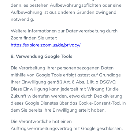
denn, es bestehen Aufbewahrungspflichten oder eine
Aufbewahrung ist aus anderen Gründen zwingend
notwendig.
Weitere Informationen zur Datenverarbeitung durch
Zoom finden Sie unter:
https://explore.zoom.us/de/privacy/
8. Verwendung Google Tools
Die Verarbeitung Ihrer personenbezogenen Daten
mithilfe von Google Tools erfolgt astest auf Grundlage
Ihrer Einwilligung gemäß Art. 6 Abs. 1 lit. a DSGVO.
Diese Einwilligung kann jederzeit mit Wirkung für die
Zukunft widerrufen werden, etwa durch Deaktivierung
dieses Google Dienstes über das Cookie-Consent-Tool, in
dem Sie bereits Ihre Einwilligung erteilt haben.
Die Verantwortliche hat einen
Auftragsverarbeitungsvertrag mit Google geschlossen.