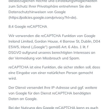
diesbezüglichen Rechte und Einstellungsmöglichkeiten
zum Schutz Ihrer Privatsphäre entnehmen Sie den
Datenschutzhinweisen von Google
(https://policies.google.com/privacy?hl=de).
8.4 Google reCAPTCHA
Wir verwenden die reCAPTCHA Funktion von Google
Ireland Limited, Gordon House, 4 Barrow St, Dublin, D04
E5W5, Irland („Google“) gemäß Art. 6 Abs. 1 lit. f
DSGVO aufgrund unseres berechtigten Interesses an
der Vermeidung von Missbrauch und Spam.
reCAPTCHA ist eine Funktion, die sicher stellen soll, dass
eine Eingabe von einer natürlichen Person gemacht
wird.
Der Dienst versendet Ihre IP-Adresse und ggf. weitere
von Google für den Dienst reCAPTCHA benötigten
Daten an Google.
Bei der Nutzung des Google reCAPTCHA kann es auch