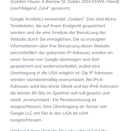
(Gordon House, 4 Barrow St, Dublin, D04 E5W5, Irland)
(nachfolgend „GA4“ genannt).
Google Analytics verwendet „Cookies“. Das sind kleine
Textdateien, die auf Ihrem Endgerät gespeichert
werden und die eine Analyse der Benutzung der
Website durch Sie ermöglichen. Die so erzeugten
Informationen über Ihre Benutzung dieser Website
(einschließlich der gekürzten IP-Adresse) werden an
einen Server von Google übertragen und dort
gespeichert und weiterverarbeitet, wobei eine
Übertragung in die USA möglich ist. Die IP Adressen
werden standardmäßig anonymisiert. Bei IPv4-
Adressen wird das letzte Oktett und bei IPv6-Adressen
die letzten 80 Bits im Speicher auf null gesetzt und
somit „anonymisiert“. Ein Personenbezug ist
ausgeschlossen. Eine Übertragung an Server von
Google LLC mit Sitz in den USA ist nicht
ausgeschlossen.
Während Ihres Website-Besuchs erfasst GA4 Ihr