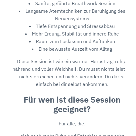
Sanfte, geführte Breathwork Session
Langsame Atemtechniken zur Beruhigung des
Nervensystems
Tiefe Entspannung und Stressabbau
Mehr Erdung, Stabilität und innere Ruhe
Raum zum Loslassen und Auftanken
Eine bewusste Auszeit vom Alltag
Diese Session ist wie ein warmer Herbsttag: ruhig,
nährend und voller Weichheit. Du musst nichts leisten,
nichts erreichen und nichts verändern. Du darfst
einfach bei dir selbst ankommen.
Für wen ist diese Session
geeignet?
Für alle, die:
sich nach mehr Ruhe und Entschleunigung sehnen