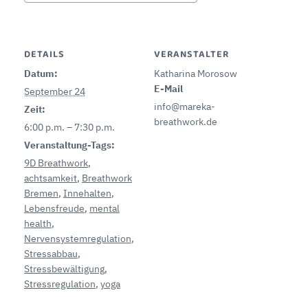
DETAILS
VERANSTALTER
Datum:
Katharina Morosow
E-Mail
September 24
info@mareka-
Zeit:
breathwork.de
6:00 p.m. – 7:30 p.m.
Veranstaltung-Tags:
9D Breathwork
,
achtsamkeit
,
Breathwork
Bremen
,
Innehalten
,
Lebensfreude
,
mental
health
,
Nervensystemregulation
,
Stressabbau
,
Stressbewältigung
,
Stressregulation
,
yoga