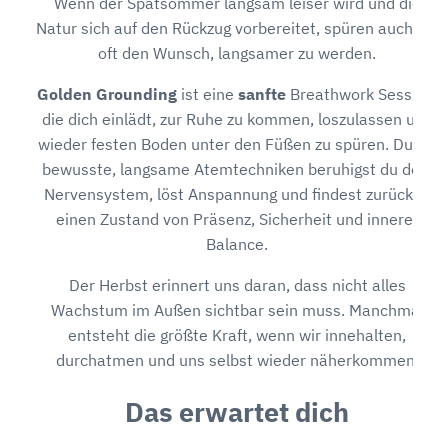
Wenn der Spätsommer langsam leiser wird und die
Natur sich auf den Rückzug vorbereitet, spüren auch wir
oft den Wunsch, langsamer zu werden.
Golden Grounding
ist eine
sanfte
Breathwork Session,
die dich einlädt, zur Ruhe zu kommen, loszulassen und
wieder festen Boden unter den Füßen zu spüren. Durch
bewusste, langsame Atemtechniken beruhigst du dein
Nervensystem, löst Anspannung und findest zurück in
einen Zustand von Präsenz, Sicherheit und innerer
Balance.
Der Herbst erinnert uns daran, dass nicht alles
Wachstum im Außen sichtbar sein muss. Manchmal
entsteht die größte Kraft, wenn wir innehalten,
durchatmen und uns selbst wieder näherkommen.
Das erwartet dich