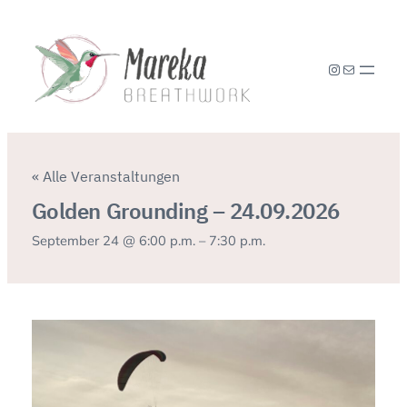
Instagram
E-Mail
« Alle Veranstaltungen
Golden Grounding – 24.09.2026
September 24 @ 6:00 p.m.
–
7:30 p.m.