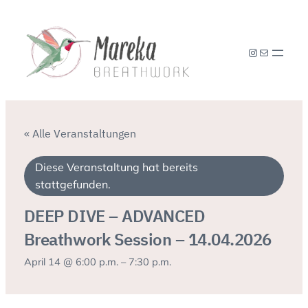
Instagram
E-Mail
« Alle Veranstaltungen
Diese Veranstaltung hat bereits
stattgefunden.
DEEP DIVE – ADVANCED
Breathwork Session – 14.04.2026
April 14 @ 6:00 p.m.
–
7:30 p.m.