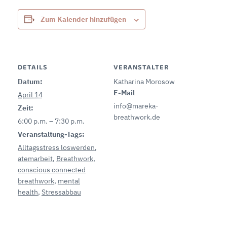
Zum Kalender hinzufügen
DETAILS
VERANSTALTER
Datum:
Katharina Morosow
E-Mail
April 14
info@mareka-
Zeit:
breathwork.de
6:00 p.m. – 7:30 p.m.
Veranstaltung-Tags:
Alltagsstress loswerden
,
atemarbeit
,
Breathwork
,
conscious connected
breathwork
,
mental
health
,
Stressabbau