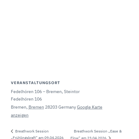
VERANSTALTUNGSORT
Fedelhören 106 – Bremen, Steintor
Fedelhören 106
Bremen
,
Bremen
28203
Germany
Google Karte
anzeigen
Breathwork Session „Ease &
Breathwork Session
„Frühlingskraft“ am 09.04.2026
Flow“ am 23.04.2026