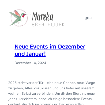
Zum
Inhalt
springen
Instagram
E-Mail
Neue Events im Dezember
und Januar!
Dezember 10, 2024
2025 steht vor der Tür – eine neue Chance, neue Wege
zu gehen, Altes loszulassen und uns tiefer mit unserem
wahren Selbst zu verbinden. Um dir den Start ins neue
Jahr zu erleichtern, habe ich einige besondere Events
geplant, die dich inspirieren und begleiten sollen: