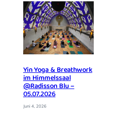
Yin Yoga & Breathwork
im Himmelssaal
@Radisson Blu –
05.07.2026
Juni 4, 2026