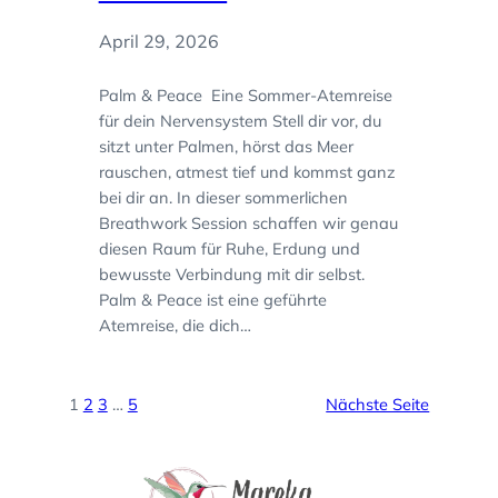
April 29, 2026
Palm & Peace Eine Sommer-Atemreise
für dein Nervensystem Stell dir vor, du
sitzt unter Palmen, hörst das Meer
rauschen, atmest tief und kommst ganz
bei dir an. In dieser sommerlichen
Breathwork Session schaffen wir genau
diesen Raum für Ruhe, Erdung und
bewusste Verbindung mit dir selbst.
Palm & Peace ist eine geführte
Atemreise, die dich…
1
2
3
…
5
Nächste Seite