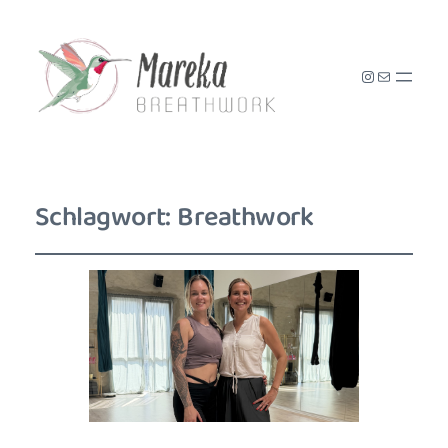
Instagram
E-Mail
Schlagwort:
Breathwork