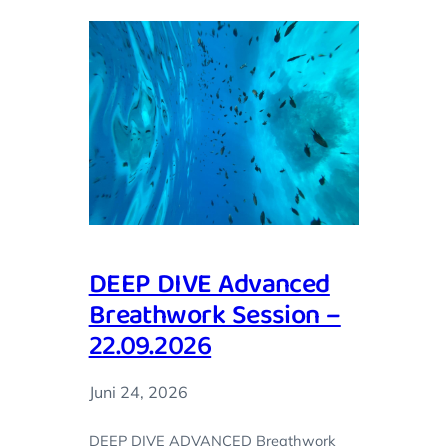
DEEP DIVE Advanced
Breathwork Session –
22.09.2026
Juni 24, 2026
DEEP DIVE ADVANCED Breathwork