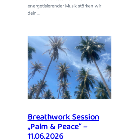
energetisierender Musik stärken wir
dein…
Breathwork Session
„Palm & Peace“ –
11.06.2026