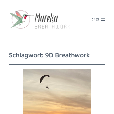
Instagram
E-Mail
Schlagwort:
9D Breathwork