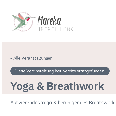
« Alle Veranstaltungen
Diese Veranstaltung hat bereits stattgefunden.
Yoga & Breathwork
Aktivierendes Yoga & beruhigendes Breathwork l