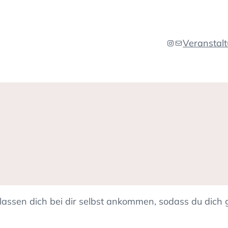
Veranstal
Instagram
E-Mail
assen dich bei dir selbst ankommen, sodass du dich g