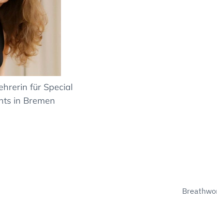
hrerin für Special
nts in Bremen
Breathwo