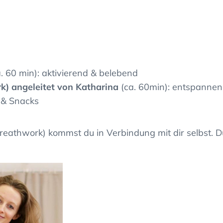
. 60 min): aktivierend & belebend
) angeleitet von Katharina
(ca. 60min): entspanne
 & Snacks
eathwork) kommst du in Verbindung mit dir selbst. D