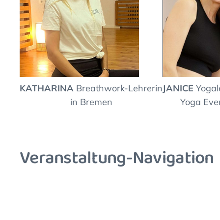
JANICE
Yogale
KATHARINA
Breathwork-Lehrerin
Yoga Eve
in Bremen
Veranstaltung-Navigation