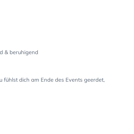
nd & beruhigend
u fühlst dich am Ende des Events geerdet,