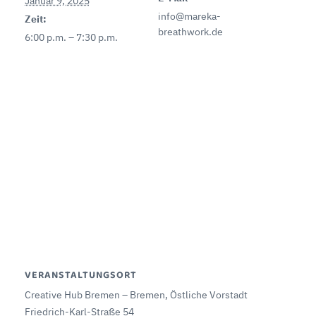
Januar 9, 2025
info@mareka-
Zeit:
breathwork.de
6:00 p.m. – 7:30 p.m.
VERANSTALTUNGSORT
Creative Hub Bremen – Bremen, Östliche Vorstadt
Friedrich-Karl-Straße 54