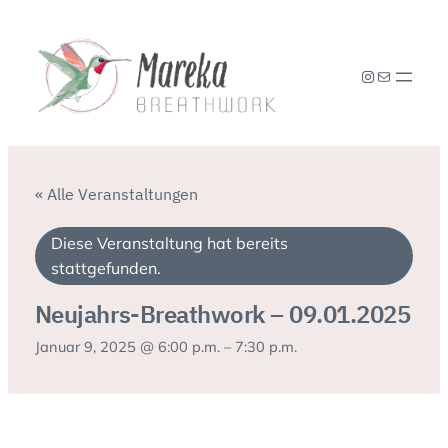
Instagram
E-Mail
« Alle Veranstaltungen
Diese Veranstaltung hat bereits
stattgefunden.
Neujahrs-Breathwork – 09.01.2025
Januar 9, 2025 @ 6:00 p.m.
–
7:30 p.m.