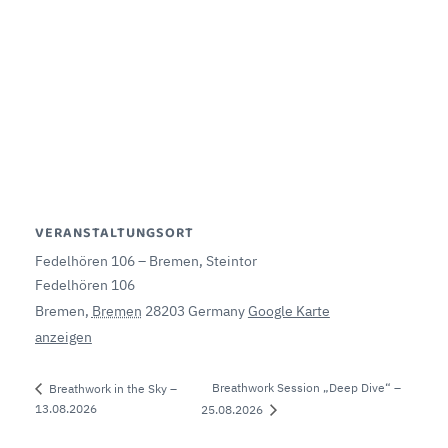
VERANSTALTUNGSORT
Fedelhören 106 – Bremen, Steintor
Fedelhören 106
Bremen
,
Bremen
28203
Germany
Google Karte
anzeigen
Breathwork Session „Deep Dive“ –
Breathwork in the Sky –
13.08.2026
25.08.2026