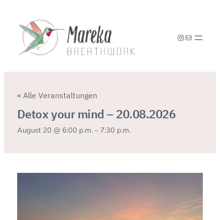
Instagram
E-Mail
« Alle Veranstaltungen
Detox your mind – 20.08.2026
August 20 @ 6:00 p.m.
–
7:30 p.m.