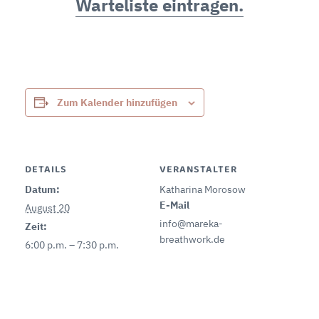
Warteliste eintragen.
Zum Kalender hinzufügen
DETAILS
VERANSTALTER
Datum:
Katharina Morosow
E-Mail
August 20
info@mareka-
Zeit:
breathwork.de
6:00 p.m. – 7:30 p.m.