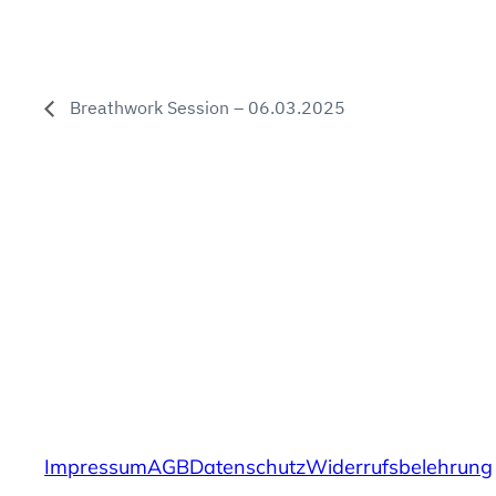
Breathwork Session – 06.03.2025
Impressum
AGB
Datenschutz
Widerrufsbelehrung