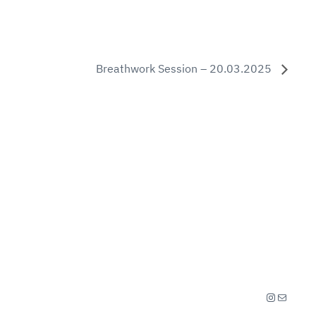
Breathwork Session – 20.03.2025
Instagra
E-Mail