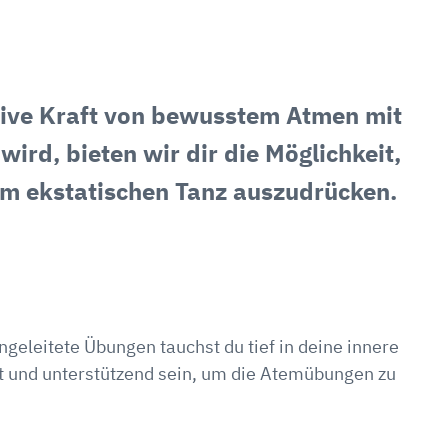
ative Kraft von bewusstem Atmen mit
ird, bieten wir dir die Möglichkeit,
nem ekstatischen Tanz auszudrücken.
geleitete Übungen tauchst du tief in deine innere
nft und unterstützend sein, um die Atemübungen zu