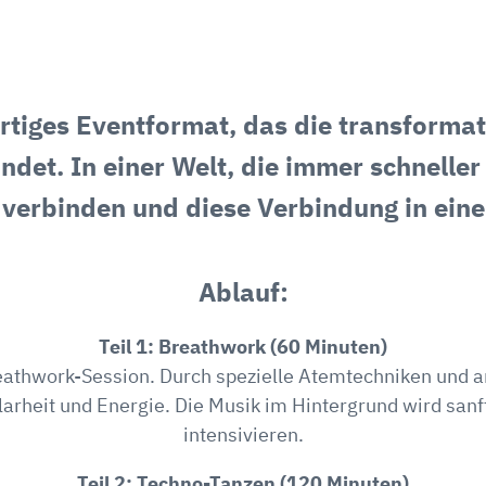
gartiges Eventformat, das die transform
det. In einer Welt, die immer schneller w
zu verbinden und diese Verbindung in ei
Ablauf:
Teil 1: Breathwork (60 Minuten)
eathwork-Session. Durch spezielle Atemtechniken und an
 Klarheit und Energie. Die Musik im Hintergrund wird sa
intensivieren.
Teil 2: Techno-Tanzen (120 Minuten)