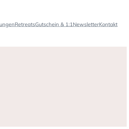
tungen
Retreats
Gutschein & 1:1
Newsletter
Kontakt