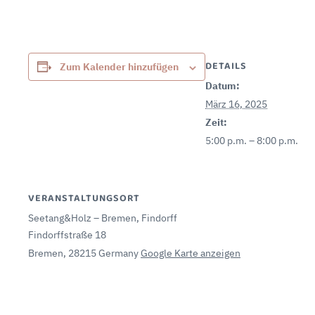
DETAILS
Zum Kalender hinzufügen
Datum:
März 16, 2025
Zeit:
5:00 p.m. – 8:00 p.m.
VERANSTALTUNGSORT
Seetang&Holz – Bremen, Findorff
Findorffstraße 18
Bremen
,
28215
Germany
Google Karte anzeigen