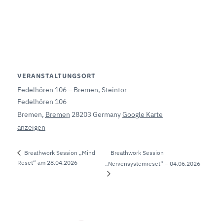
VERANSTALTUNGSORT
Fedelhören 106 – Bremen, Steintor
Fedelhören 106
Bremen
,
Bremen
28203
Germany
Google Karte
anzeigen
Breathwork Session
Breathwork Session „Mind
Reset“ am 28.04.2026
„Nervensystemreset“ – 04.06.2026