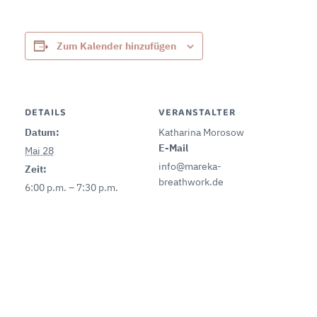
Zum Kalender hinzufügen
DETAILS
VERANSTALTER
Datum:
Katharina Morosow
E-Mail
Mai 28
info@mareka-
Zeit:
breathwork.de
6:00 p.m. – 7:30 p.m.