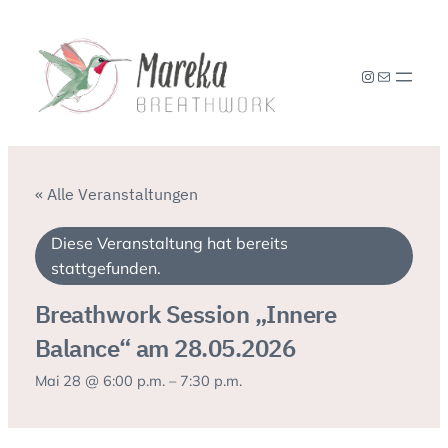
Instagram
E-Mail
« Alle Veranstaltungen
Diese Veranstaltung hat bereits
stattgefunden.
Breathwork Session „Innere
Balance“ am 28.05.2026
Mai 28 @ 6:00 p.m.
–
7:30 p.m.