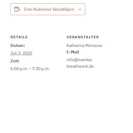
Zum Kalender hinzufügen
DETAILS
VERANSTALTER
Datum:
Katharina Morosow
E-Mail
Juli 3, 2025
info@mareka-
Zeit:
breathwork.de
6:00 p.m. – 7:30 p.m.