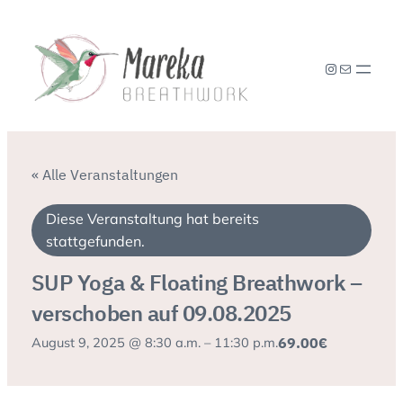
Instagram
E-Mail
« Alle Veranstaltungen
Diese Veranstaltung hat bereits
stattgefunden.
SUP Yoga & Floating Breathwork –
verschoben auf 09.08.2025
69.00€
August 9, 2025 @ 8:30 a.m.
–
11:30 p.m.