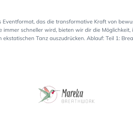
es Eventformat, das die transformative Kraft von bew
 immer schneller wird, bieten wir dir die Möglichkeit, 
 ekstatischen Tanz auszudrücken. Ablauf: Teil 1: Bre