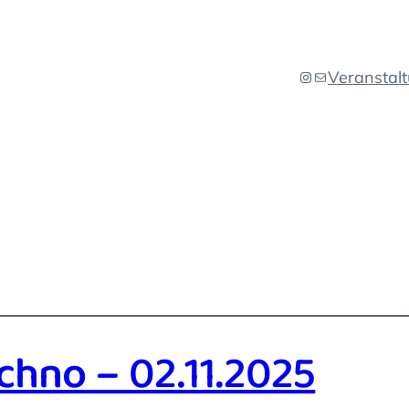
Veranstal
Instagram
E-Mail
chno – 02.11.2025