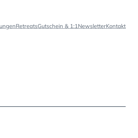
tungen
Retreats
Gutschein & 1:1
Newsletter
Kontakt