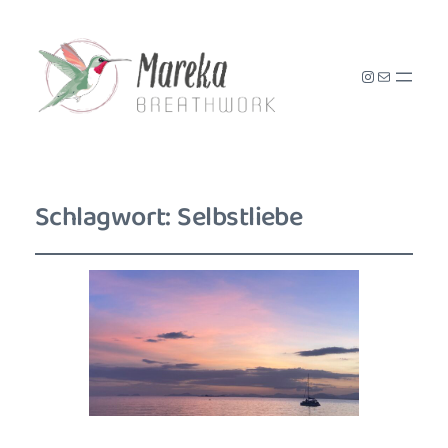
Instagram
E-Mail
Schlagwort:
Selbstliebe